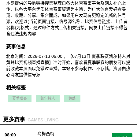
本网提供的导航链接搜集整理自各大体育赛事平台及网友补充上
传，以各大平台优质体育赛事资源为主旨，为广大体育爱好者寻
觅、收藏、分享、集合而成，如果用户发现有更稳定流畅的信号
源，欢迎以(当前页面链接、信号源名称、比赛信号链接、上传者
名称)为格式，通过邮件方式上传相关链接，网友上传链接不得包
含违法违规内容.
赛事信息
北京时间：2026-07-13 05:00 ，【07月13日 夏季联赛凯尔特人对
黄蜂比赛视频直播直播】准时开始，喜欢看夏季联赛的朋友可以提
前收藏本页面以免错过直播。本站不参与制作、不存储，资源由热
心网友提供信号源
相关标签
夏季联赛
凯尔特人
黄蜂
更多赛事
GAMES LIVING
乌梅西特
08:00