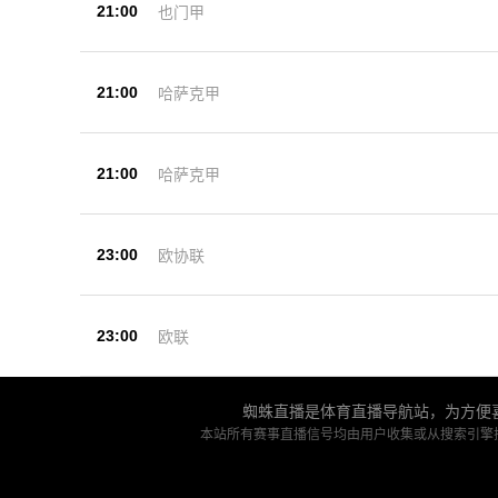
21:00
也门甲
21:00
哈萨克甲
21:00
哈萨克甲
23:00
欧协联
23:00
欧联
蜘蛛直播是体育直播导航站，为方便喜
本站所有赛事直播信号均由用户收集或从搜索引擎