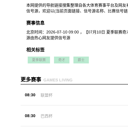
本网提供的导航链接搜集整理自各大体育赛事平台及网友
信号源，欢迎以(当前页面链接、信号源名称、比赛信号链
赛事信息
北京时间：2026-07-10 09:00 ，【07月1
源由热心网友提供信号源
相关标签
夏季联赛
奇才
爵士
更多赛事
GAMES LIVING
08:30
联盟杯
08:30
巴西杯