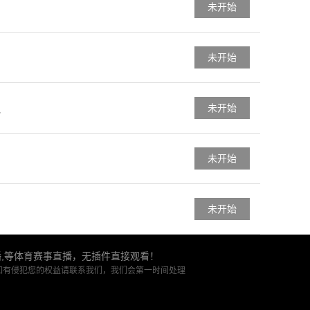
未开始
未开始
未开始
队
未开始
未开始
播,等体育赛事直播，无插件直接观看！
如有侵犯您的权益请联系我们，我们会第一时间处理