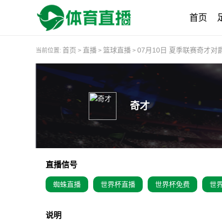
首页
首页
直播
篮球直播
07月10日 夏季联赛奇才
当前位置:
>
>
>
奇才
直播信号
蜘蛛直播
世界杯直播
世界杯免费
世
说明