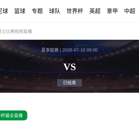
足球
篮球
专题
球队
世界杯
英超
意甲
中超
对爵士比赛视频直播
夏季联赛 | 2026-07-10 09:00
VS
已结束
界杯最全直播