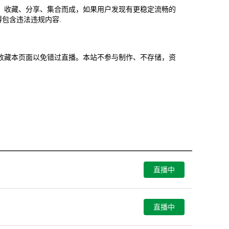
、收藏、分享、集合而成，如果用户发现有更稳定流畅的
包含违法违规内容.
以提前收藏本页面以免错过直播。本站不参与制作、不存储，资
直播中
直播中