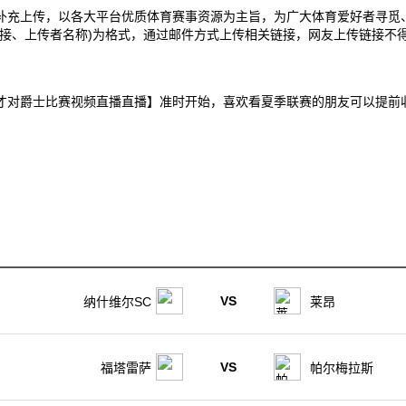
补充上传，以各大平台优质体育赛事资源为主旨，为广大体育爱好者寻觅
接、上传者名称)为格式，通过邮件方式上传相关链接，网友上传链接不得
0日 夏季联赛奇才对爵士比赛视频直播直播】准时开始，喜欢看夏季联赛的朋友可
VS
纳什维尔SC
莱昂
VS
福塔雷萨
帕尔梅拉斯