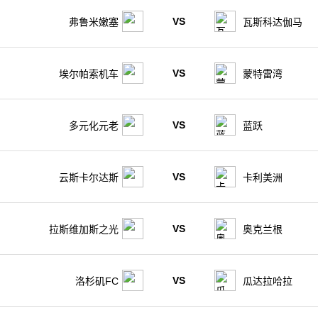
VS
弗鲁米嫩塞
瓦斯科达伽马
VS
埃尔帕索机车
蒙特雷湾
VS
多元化元老
蓝跃
VS
云斯卡尔达斯
卡利美洲
VS
拉斯维加斯之光
奥克兰根
VS
洛杉矶FC
瓜达拉哈拉