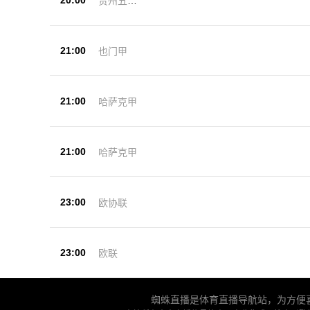
20:00
贵州五峰
杯
21:00
也门甲
21:00
哈萨克甲
21:00
哈萨克甲
23:00
欧协联
23:00
欧联
蜘蛛直播是体育直播导航站，为方便喜