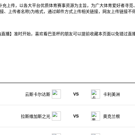
补充上传，以各大平台优质体育赛事资源为主旨，为广大体育爱好者寻觅
接、上传者名称)为格式，通过邮件方式上传相关链接，网友上传链接不得
尔VS弗兰卡纳直播】准时开始，喜欢看巴圣杯的朋友可以提前收藏本页面以免
VS
云斯卡尔达斯
卡利美洲
VS
拉斯维加斯之光
奥克兰根