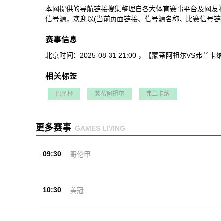
本网提供的导航链接搜集整理自各大体育赛事平台及网友
信号源，欢迎以(当前页面链接、信号源名称、比赛信号链
赛事信息
北京时间：2025-08-31 21:00 ，【蒙蒂阿祖
相关标签
巴圣杯
蒙蒂阿祖尔
弗兰卡纳
更多赛事
GAMES LIVING
09:30
哥伦甲
10:30
美冠