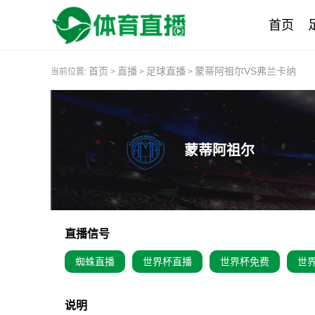
首页
首页
直播
足球直播
蒙蒂阿祖尔VS弗兰卡纳
当前位置:
>
>
>
蒙蒂阿祖尔
直播信号
蜘蛛直播
世界杯直播
世界杯免费
世
说明