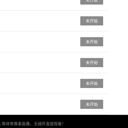
未开始
未开始
未开始
未开始
队
未开始
未开始
播,等体育赛事直播，无插件直接观看！