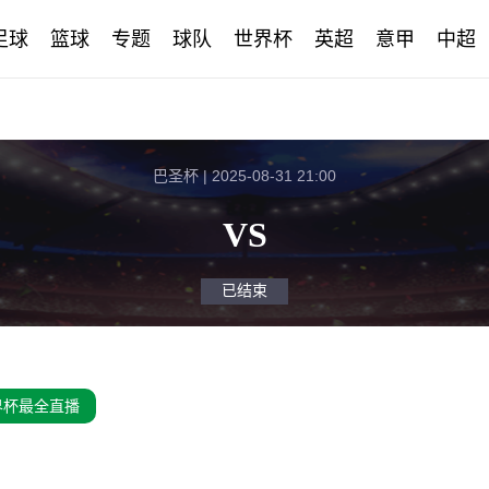
足球
篮球
专题
球队
世界杯
英超
意甲
中超
巴圣杯 | 2025-08-31 21:00
VS
已结束
界杯最全直播