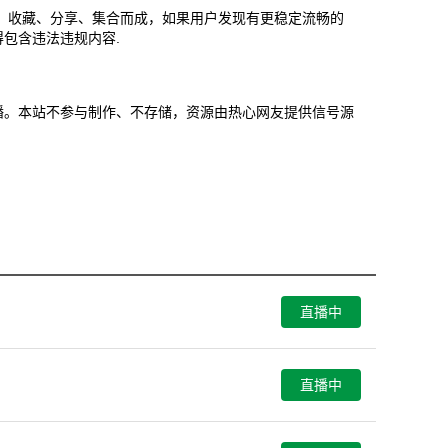
、收藏、分享、集合而成，如果用户发现有更稳定流畅的
包含违法违规内容.
错过直播。本站不参与制作、不存储，资源由热心网友提供信号源
直播中
直播中