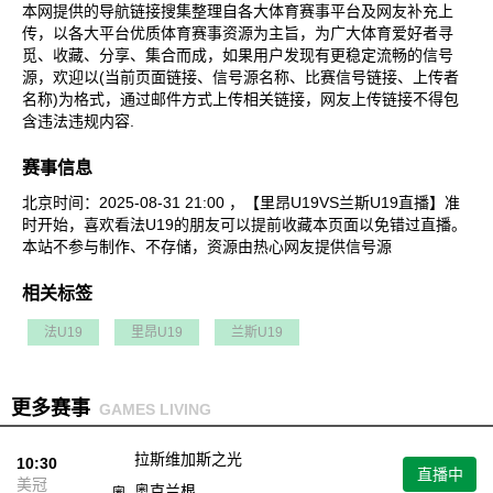
本网提供的导航链接搜集整理自各大体育赛事平台及网友补充上
传，以各大平台优质体育赛事资源为主旨，为广大体育爱好者寻
觅、收藏、分享、集合而成，如果用户发现有更稳定流畅的信号
源，欢迎以(当前页面链接、信号源名称、比赛信号链接、上传者
名称)为格式，通过邮件方式上传相关链接，网友上传链接不得包
含违法违规内容.
赛事信息
北京时间：2025-08-31 21:00 ，【里昂U19VS兰斯U19直播】准
时开始，喜欢看法U19的朋友可以提前收藏本页面以免错过直播。
本站不参与制作、不存储，资源由热心网友提供信号源
相关标签
法U19
里昂U19
兰斯U19
更多赛事
GAMES LIVING
拉斯维加斯之光
10:30
直播中
美冠
奥克兰根