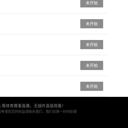
未开始
未开始
未开始
队
未开始
未开始
播,等体育赛事直播，无插件直接观看！
如有侵犯您的权益请联系我们，我们会第一时间处理