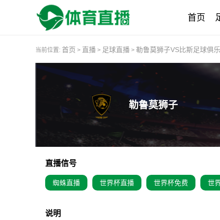
首页
首页
直播
足球直播
勒鲁莫狮子VS比斯足球俱
当前位置:
>
>
>
勒鲁莫狮子
直播信号
蜘蛛直播
世界杯直播
世界杯免费
世
说明