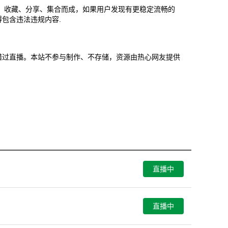
、收藏、分享、集合而成，如果用户发现有更稳定流畅的
包含违法违规内容.
面以免错过直播。本站不参与制作、不存储，资源由热心网友提供
直播中
直播中