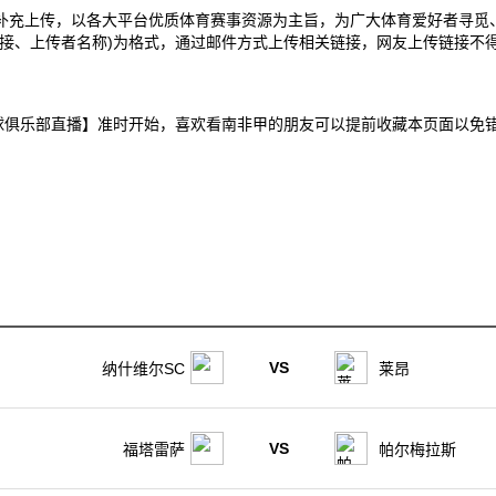
补充上传，以各大平台优质体育赛事资源为主旨，为广大体育爱好者寻觅
接、上传者名称)为格式，通过邮件方式上传相关链接，网友上传链接不得
子VS比斯足球俱乐部直播】准时开始，喜欢看南非甲的朋友可以提前收藏本页
VS
纳什维尔SC
莱昂
VS
福塔雷萨
帕尔梅拉斯