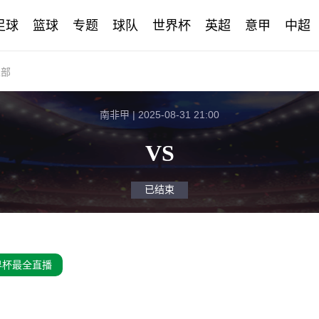
足球
篮球
专题
球队
世界杯
英超
意甲
中超
乐部
南非甲 | 2025-08-31 21:00
VS
已结束
界杯最全直播