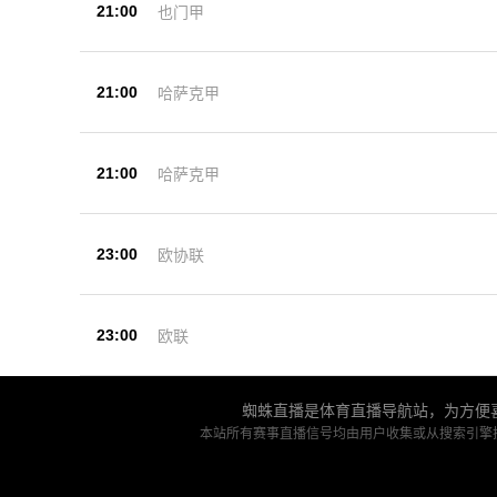
21:00
也门甲
21:00
哈萨克甲
21:00
哈萨克甲
23:00
欧协联
23:00
欧联
蜘蛛直播是体育直播导航站，为方便喜
本站所有赛事直播信号均由用户收集或从搜索引擎