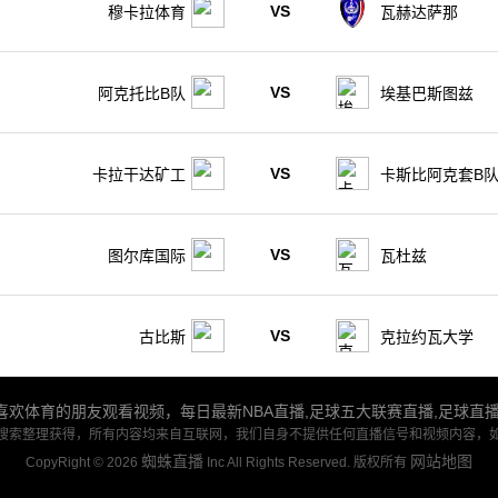
VS
穆卡拉体育
瓦赫达萨那
VS
阿克托比B队
埃基巴斯图兹
VS
卡拉干达矿工
卡斯比阿克套B
VS
图尔库国际
瓦杜兹
VS
古比斯
克拉约瓦大学
欢体育的朋友观看视频，每日最新NBA直播,足球五大联赛直播,足球直
搜索整理获得，所有内容均来自互联网，我们自身不提供任何直播信号和视频内容，
蜘蛛直播
网站地图
CopyRight © 2026
Inc All Rights Reserved. 版权所有