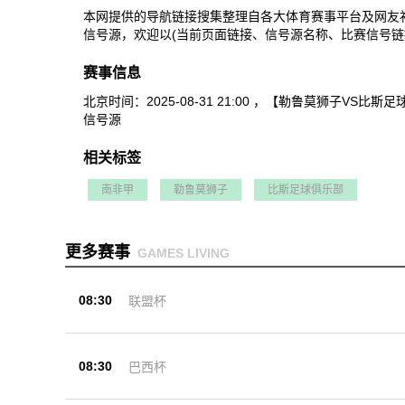
本网提供的导航链接搜集整理自各大体育赛事平台及网友
信号源，欢迎以(当前页面链接、信号源名称、比赛信号链
赛事信息
北京时间：2025-08-31 21:00 ，【勒鲁莫狮
信号源
相关标签
南非甲
勒鲁莫狮子
比斯足球俱乐部
更多赛事
GAMES LIVING
08:30
联盟杯
08:30
巴西杯