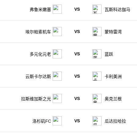
VS
弗鲁米嫩塞
瓦斯科达伽马
VS
埃尔帕索机车
蒙特雷湾
VS
多元化元老
蓝跃
VS
云斯卡尔达斯
卡利美洲
VS
拉斯维加斯之光
奥克兰根
VS
洛杉矶FC
瓜达拉哈拉