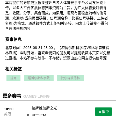
本网提供的导航链接搜集整理自各大体育赛事平台及网友补充上
传，以各大平台优质体育赛事资源为主旨，为广大体育爱好者寻
觅、收藏、分享、集合而成，如果用户发现有更稳定流畅的信号
源，欢迎以(当前页面链接、信号源名称、比赛信号链接、上传者
名称)为格式，通过邮件方式上传相关链接，网友上传链接不得包
含违法违规内容.
赛事信息
北京时间：2025-08-31 23:00 ，【塔博尔斯科学院VS比尔森彼得
林直播】准时开始，喜欢看捷丙的朋友可以提前收藏本页面以免错
过直播。本站不参与制作、不存储，资源由热心网友提供信号源
相关标签
捷丙
塔博尔斯科学院
比尔森彼得林
更多赛事
GAMES LIVING
拉斯维加斯之光
10:30
直播中
美冠
奥克兰根