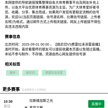
本网提供的导航链接搜集整理自各大体育赛事平台及网友补充上
传，以各大平台优质体育赛事资源为主旨，为广大体育爱好者寻
觅、收藏、分享、集合而成，如果用户发现有更稳定流畅的信号
源，欢迎以(当前页面链接、信号源名称、比赛信号链接、上传者
名称)为格式，通过邮件方式上传相关链接，网友上传链接不得包
含违法违规内容.
赛事信息
北京时间：2025-09-01 00:00 ，【佩尼切VS费雷拉泽泽雷直播】
准时开始，喜欢看葡杯的朋友可以提前收藏本页面以免错过直播。
本站不参与制作、不存储，资源由热心网友提供信号源
相关标签
葡杯
佩尼切
费雷拉泽泽雷
更多赛事
GAMES LIVING
拉斯维加斯之光
10:30
直播中
美冠
奥克兰根