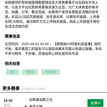
本网提供的导航链接搜集整理自各大体育赛事平台及网友补充上
传，以各大平台优质体育赛事资源为主旨，为广大体育爱好者寻
觅、收藏、分享、集合而成，如果用户发现有更稳定流畅的信号
源，欢迎以(当前页面链接、信号源名称、比赛信号链接、上传者
名称)为格式，通过邮件方式上传相关链接，网友上传链接不得包
含违法违规内容.
赛事信息
北京时间：2025-09-01 03:00 ，【摩德纳VS阿维利诺直播】准时
开始，喜欢看意乙的朋友可以提前收藏本页面以免错过直播。本站
不参与制作、不存储，资源由热心网友提供信号源
相关标签
意乙
摩德纳
阿维利诺
更多赛事
GAMES LIVING
拉斯维加斯之光
10:30
直播中
美冠
奥克兰根