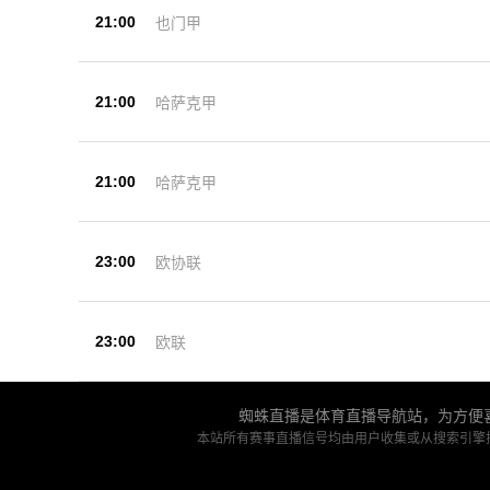
21:00
也门甲
21:00
哈萨克甲
21:00
哈萨克甲
23:00
欧协联
23:00
欧联
蜘蛛直播是体育直播导航站，为方便喜
本站所有赛事直播信号均由用户收集或从搜索引擎