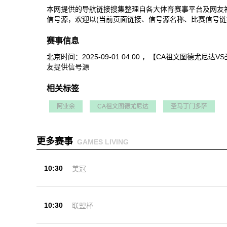
本网提供的导航链接搜集整理自各大体育赛事平台及网友
信号源，欢迎以(当前页面链接、信号源名称、比赛信号链
赛事信息
北京时间：2025-09-01 04:00 ，【CA祖文
友提供信号源
相关标签
阿业余
CA祖文图德尤尼达
圣马丁门多萨
更多赛事
GAMES LIVING
10:30
美冠
10:30
联盟杯