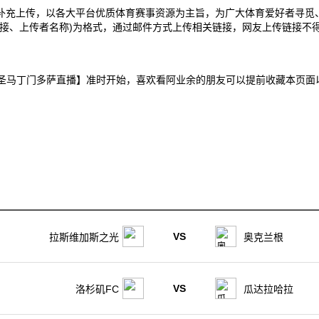
补充上传，以各大平台优质体育赛事资源为主旨，为广大体育爱好者寻觅
接、上传者名称)为格式，通过邮件方式上传相关链接，网友上传链接不得
图德尤尼达VS圣马丁门多萨直播】准时开始，喜欢看阿业余的朋友可以提前收藏
VS
拉斯维加斯之光
奥克兰根
VS
洛杉矶FC
瓜达拉哈拉