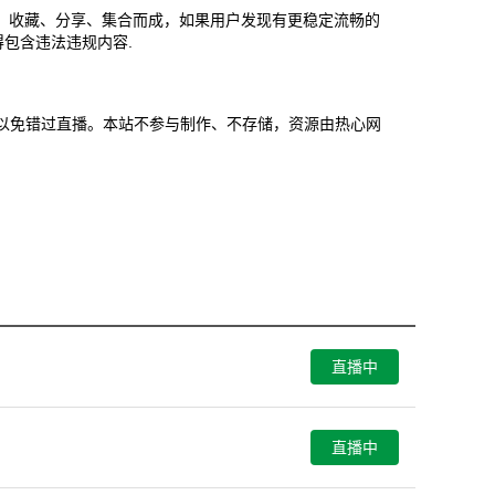
、收藏、分享、集合而成，如果用户发现有更稳定流畅的
包含违法违规内容.
本页面以免错过直播。本站不参与制作、不存储，资源由热心网
直播中
直播中