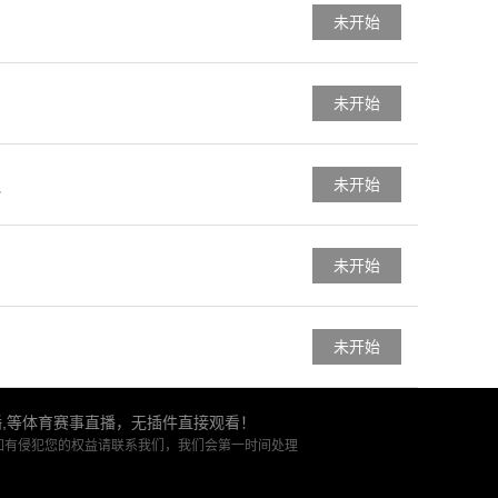
未开始
未开始
未开始
队
未开始
未开始
播,等体育赛事直播，无插件直接观看！
如有侵犯您的权益请联系我们，我们会第一时间处理